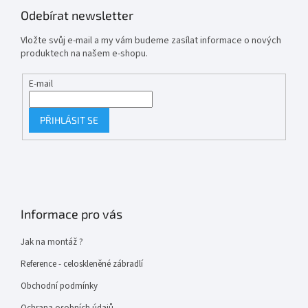
Odebírat newsletter
Vložte svůj e-mail a my vám budeme zasílat informace o nových
produktech na našem e-shopu.
E-mail
PŘIHLÁSIT SE
Informace pro vás
Jak na montáž ?
Reference - celoskleněné zábradlí
Obchodní podmínky