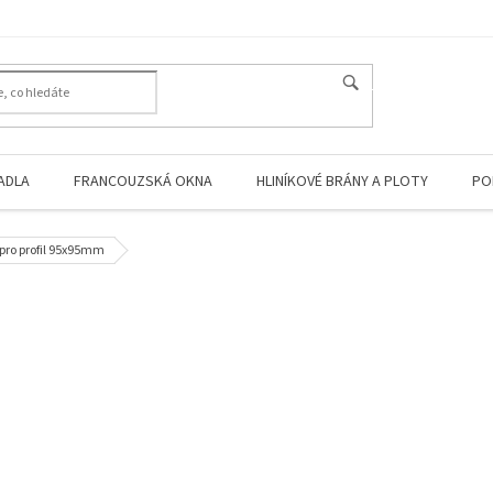
HLEDAT
ADLA
FRANCOUZSKÁ OKNA
HLINÍKOVÉ BRÁNY A PLOTY
PO
 pro profil 95x95mm