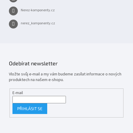
Nerez-komponenty.cz
nerez_komponenty.cz
Odebírat newsletter
Vložte svůj e-mail a my vám budeme zasílat informace o nových
produktech na našem e-shopu.
E-mail
PŘIHLÁSIT SE