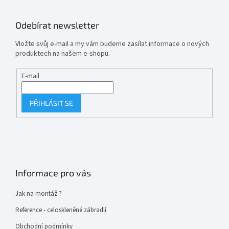
Odebírat newsletter
Vložte svůj e-mail a my vám budeme zasílat informace o nových
produktech na našem e-shopu.
E-mail
PŘIHLÁSIT SE
Informace pro vás
Jak na montáž ?
Reference - celoskleněné zábradlí
Obchodní podmínky