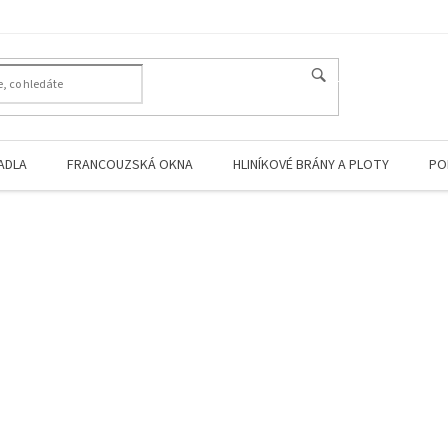
HLEDAT
ADLA
FRANCOUZSKÁ OKNA
HLINÍKOVÉ BRÁNY A PLOTY
PO