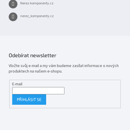
Nerez-komponenty.cz
nerez_komponenty.cz
Odebírat newsletter
Vložte svůj e-mail a my vám budeme zasílat informace o nových
produktech na našem e-shopu.
E-mail
PŘIHLÁSIT SE