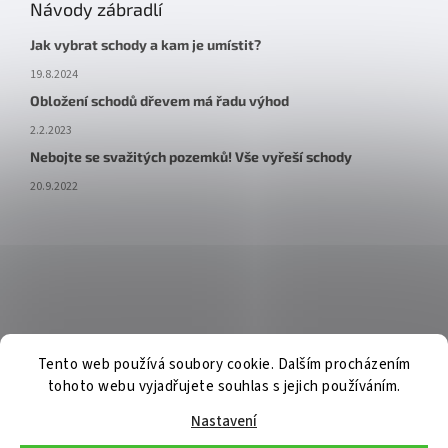
Návody zábradlí
Jak vybrat schody a kam je umístit?
19.8.2024
Obložení schodů dřevem má řadu výhod
2.2.2023
Nebojte se svažitých pozemků! Vše vyřeší schody
20.9.2022
Tento web používá soubory cookie. Dalším procházením
tohoto webu vyjadřujete souhlas s jejich používáním.
Nastavení