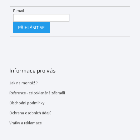
E-mail
PŘIHLÁSIT SE
Informace pro vás
Jak na montáž ?
Reference - celoskleněné zábradlí
Obchodní podmínky
Ochrana osobních údajů
Vratky a reklamace