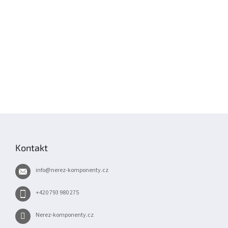
Z
á
p
Kontakt
a
t
info
@
nerez-komponenty.cz
í
+420 793 980 275
Nerez-komponenty.cz