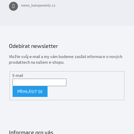
nerez_komponenty.cz
Odebírat newsletter
Vložte svůj e-mail a my vám budeme zasílat informace o nových
produktech na našem e-shopu.
E-mail
PŘIHLÁSIT SE
Informace pro vás