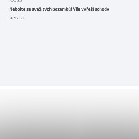
2.2.2023
Nebojte se svažitých pozemků! Vše vyřeší schody
20.9.2022