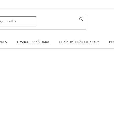
HLEDAT
ADLA
FRANCOUZSKÁ OKNA
HLINÍKOVÉ BRÁNY A PLOTY
PO