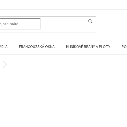
HLEDAT
ADLA
FRANCOUZSKÁ OKNA
HLINÍKOVÉ BRÁNY A PLOTY
PO
3