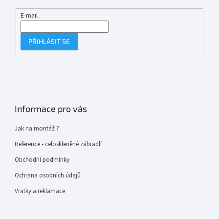
E-mail
PŘIHLÁSIT SE
Informace pro vás
Jak na montáž ?
Reference - celoskleněné zábradlí
Obchodní podmínky
Ochrana osobních údajů
Vratky a reklamace