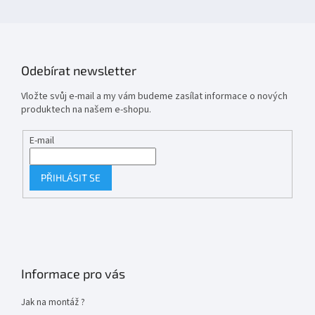
Odebírat newsletter
Vložte svůj e-mail a my vám budeme zasílat informace o nových
produktech na našem e-shopu.
E-mail
PŘIHLÁSIT SE
Informace pro vás
Jak na montáž ?