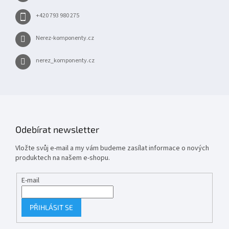
+420 793 980 275
Nerez-komponenty.cz
nerez_komponenty.cz
Odebírat newsletter
Vložte svůj e-mail a my vám budeme zasílat informace o nových
produktech na našem e-shopu.
E-mail
PŘIHLÁSIT SE