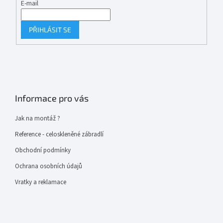
E-mail
PŘIHLÁSIT SE
Informace pro vás
Jak na montáž ?
Reference - celoskleněné zábradlí
Obchodní podmínky
Ochrana osobních údajů
Vratky a reklamace