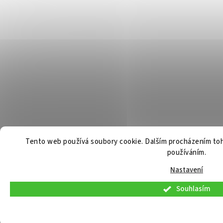
Tento web používá soubory cookie. Dalším procházením toh
používáním.
Nastavení
Souhlasím
V pátek 7. 8. 2026 budou osobní konzultace a telefonická podpora dostupné pouze 
bude možný standardně. Děkujeme za pochopení.