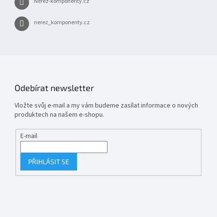
Nerez-komponenty.cz
nerez_komponenty.cz
Odebírat newsletter
Vložte svůj e-mail a my vám budeme zasílat informace o nových
produktech na našem e-shopu.
E-mail
PŘIHLÁSIT SE