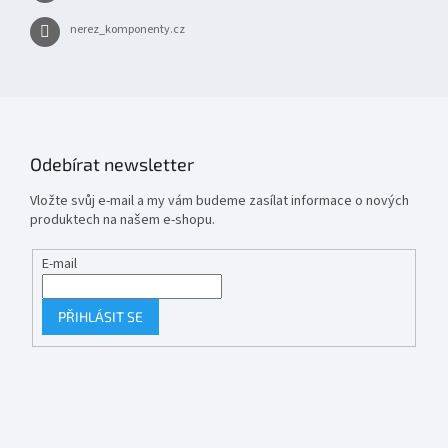
nerez_komponenty.cz
Odebírat newsletter
Vložte svůj e-mail a my vám budeme zasílat informace o nových
produktech na našem e-shopu.
E-mail
PŘIHLÁSIT SE