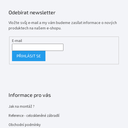
Odebírat newsletter
Vložte svůj e-mail a my vám budeme zasílat informace o nových
produktech na našem e-shopu.
E-mail
PŘIHLÁSIT SE
Informace pro vás
Jak na montáž ?
Reference - celoskleněné zábradlí
Obchodní podmínky