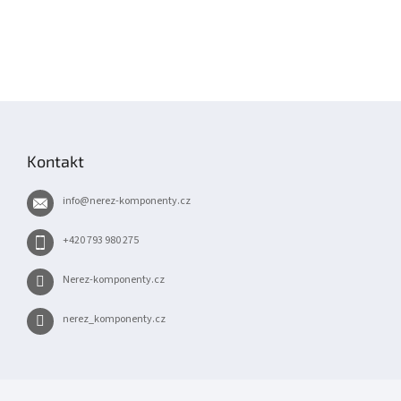
Z
á
p
Kontakt
a
t
info
@
nerez-komponenty.cz
í
+420 793 980 275
Nerez-komponenty.cz
nerez_komponenty.cz