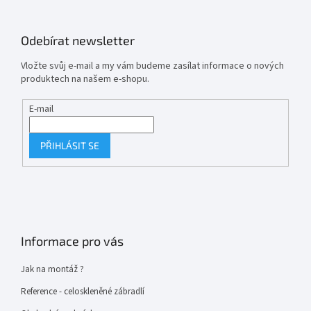
Odebírat newsletter
Vložte svůj e-mail a my vám budeme zasílat informace o nových
produktech na našem e-shopu.
E-mail
PŘIHLÁSIT SE
Informace pro vás
Jak na montáž ?
Reference - celoskleněné zábradlí