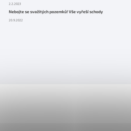
2.2.2023
Nebojte se svažitých pozemků! Vše vyřeší schody
20.9.2022