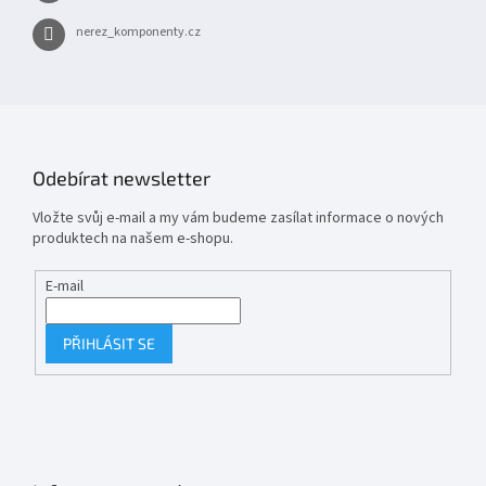
nerez_komponenty.cz
Odebírat newsletter
Vložte svůj e-mail a my vám budeme zasílat informace o nových
produktech na našem e-shopu.
E-mail
PŘIHLÁSIT SE