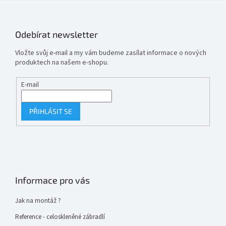
Odebírat newsletter
Vložte svůj e-mail a my vám budeme zasílat informace o nových
produktech na našem e-shopu.
E-mail
PŘIHLÁSIT SE
Informace pro vás
Jak na montáž ?
Reference - celoskleněné zábradlí