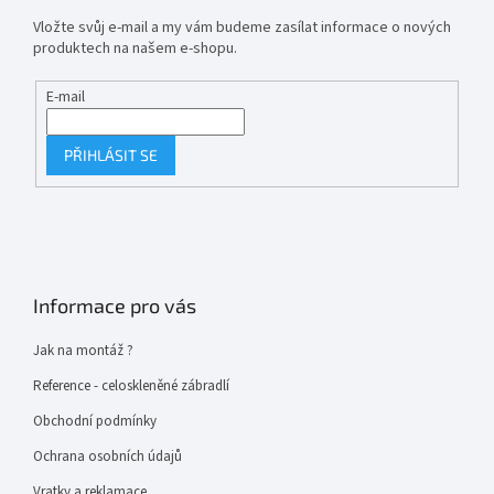
Vložte svůj e-mail a my vám budeme zasílat informace o nových
produktech na našem e-shopu.
E-mail
PŘIHLÁSIT SE
Informace pro vás
Jak na montáž ?
Reference - celoskleněné zábradlí
Obchodní podmínky
Ochrana osobních údajů
Vratky a reklamace