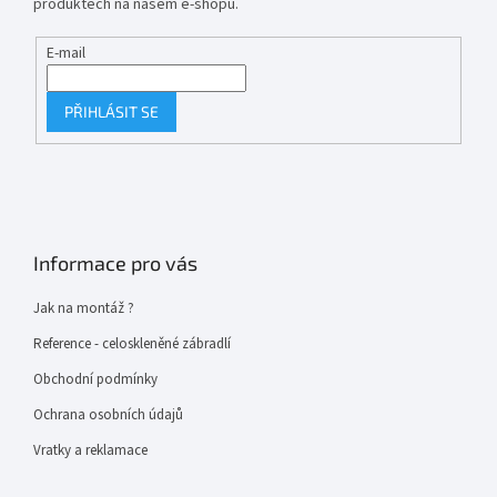
produktech na našem e-shopu.
E-mail
PŘIHLÁSIT SE
Informace pro vás
Jak na montáž ?
Reference - celoskleněné zábradlí
Obchodní podmínky
Ochrana osobních údajů
Vratky a reklamace