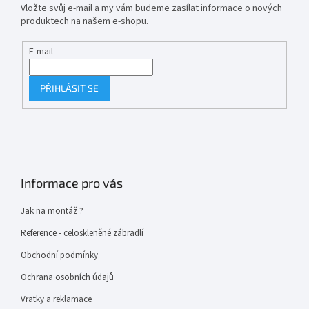
Vložte svůj e-mail a my vám budeme zasílat informace o nových
produktech na našem e-shopu.
E-mail
PŘIHLÁSIT SE
Informace pro vás
Jak na montáž ?
Reference - celoskleněné zábradlí
Obchodní podmínky
Ochrana osobních údajů
Vratky a reklamace