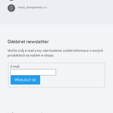
nerez_komponenty.cz
Odebírat newsletter
Vložte svůj e-mail a my vám budeme zasílat informace o nových
produktech na našem e-shopu.
E-mail
PŘIHLÁSIT SE