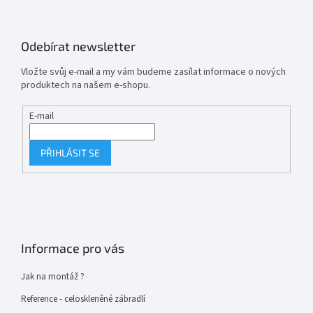
Odebírat newsletter
Vložte svůj e-mail a my vám budeme zasílat informace o nových
produktech na našem e-shopu.
E-mail
PŘIHLÁSIT SE
Informace pro vás
Jak na montáž ?
Reference - celoskleněné zábradlí