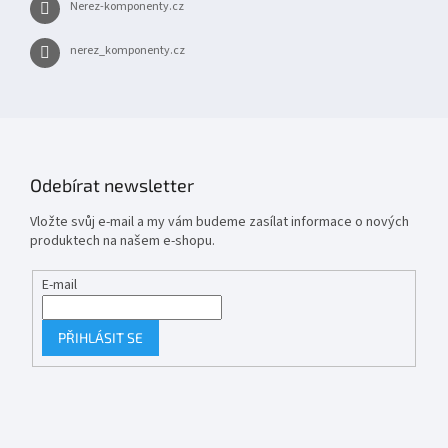
Nerez-komponenty.cz
nerez_komponenty.cz
Odebírat newsletter
Vložte svůj e-mail a my vám budeme zasílat informace o nových
produktech na našem e-shopu.
E-mail
PŘIHLÁSIT SE