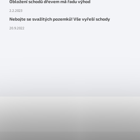
Obložení schodů dřevem má řadu výhod
2.2.2023
Nebojte se svažitých pozemků! Vše vyřeší schody
20.9.2022