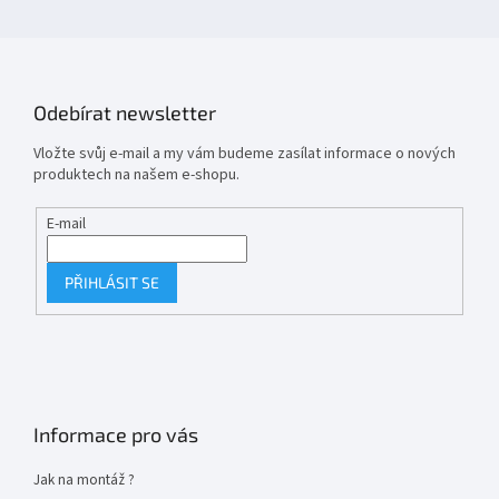
Odebírat newsletter
Vložte svůj e-mail a my vám budeme zasílat informace o nových
produktech na našem e-shopu.
E-mail
PŘIHLÁSIT SE
Informace pro vás
Jak na montáž ?