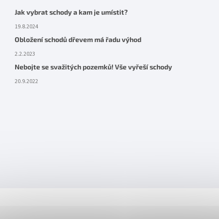
Jak vybrat schody a kam je umístit?
19.8.2024
Obložení schodů dřevem má řadu výhod
2.2.2023
Nebojte se svažitých pozemků! Vše vyřeší schody
20.9.2022