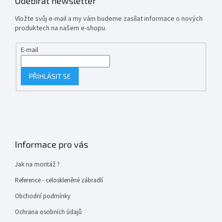
Odebírat newsletter
Vložte svůj e-mail a my vám budeme zasílat informace o nových
produktech na našem e-shopu.
E-mail
PŘIHLÁSIT SE
Informace pro vás
Jak na montáž ?
Reference - celoskleněné zábradlí
Obchodní podmínky
Ochrana osobních údajů