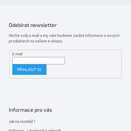
Odebírat newsletter
Vložte svůj e-mail a my vám budeme zasílat informace o nových
produktech na našem e-shopu.
E-mail
PŘIHLÁSIT SE
Informace pro vás
Jak na montáž ?
Reference - celoskleněné zábradlí