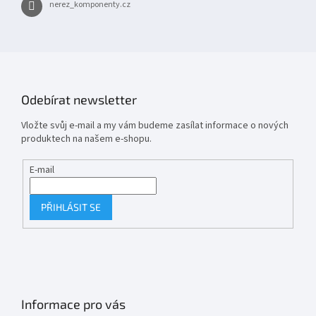
nerez_komponenty.cz
Odebírat newsletter
Vložte svůj e-mail a my vám budeme zasílat informace o nových
produktech na našem e-shopu.
E-mail
PŘIHLÁSIT SE
Informace pro vás