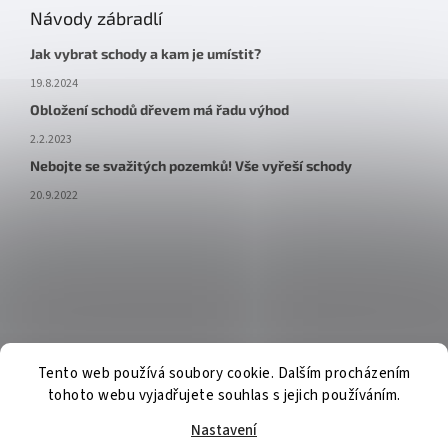
Návody zábradlí
Jak vybrat schody a kam je umístit?
19.8.2024
Obložení schodů dřevem má řadu výhod
2.2.2023
Nebojte se svažitých pozemků! Vše vyřeší schody
20.9.2022
Tento web používá soubory cookie. Dalším procházením
tohoto webu vyjadřujete souhlas s jejich používáním.
Nastavení