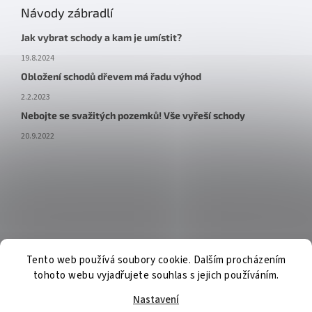
Návody zábradlí
Jak vybrat schody a kam je umístit?
19.8.2024
Obložení schodů dřevem má řadu výhod
2.2.2023
Nebojte se svažitých pozemků! Vše vyřeší schody
20.9.2022
Tento web používá soubory cookie. Dalším procházením
tohoto webu vyjadřujete souhlas s jejich používáním.
Nastavení