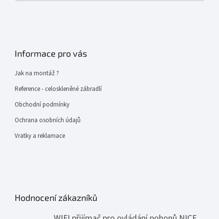
Informace pro vás
Jak na montáž ?
Reference - celoskleněné zábradlí
Obchodní podmínky
Ochrana osobních údajů
Vratky a reklamace
Hodnocení zákazníků
WIFI přijímač pro ovládání pohonů NICE