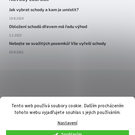
Jak vybrat schody a kam je umístit?
19.8.2024
Obložení schodů dřevem má řadu výhod
2.2.2023
Nebojte se svažitých pozemků! Vše vyřeší schody
20.9.2022
Tento web používá soubory cookie. Dalším procházením
tohoto webu vyjadřujete souhlas s jejich používáním.
Nastavení
Souhlasím