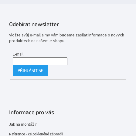
Odebírat newsletter
Vložte svůj e-mail a my vám budeme zasílat informace o nových
produktech na našem e-shopu.
E-mail
PŘIHLÁSIT SE
Informace pro vás
Jak na montáž ?
Reference - celoskleněné zábradlí