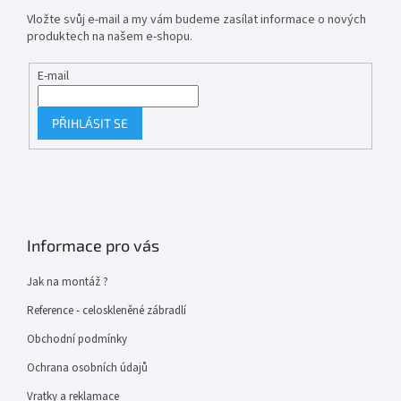
Vložte svůj e-mail a my vám budeme zasílat informace o nových
produktech na našem e-shopu.
E-mail
PŘIHLÁSIT SE
Informace pro vás
Jak na montáž ?
Reference - celoskleněné zábradlí
Obchodní podmínky
Ochrana osobních údajů
Vratky a reklamace