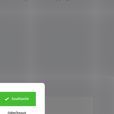
Souhlasím
Odmítnout