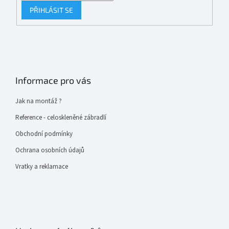
PŘIHLÁSIT SE
Informace pro vás
Jak na montáž ?
Reference - celoskleněné zábradlí
Obchodní podmínky
Ochrana osobních údajů
Vratky a reklamace