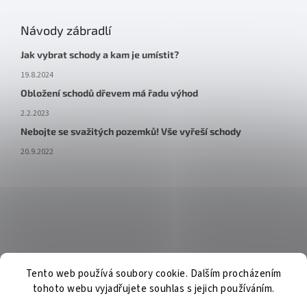
Návody zábradlí
Jak vybrat schody a kam je umístit?
19.8.2024
Obložení schodů dřevem má řadu výhod
2.2.2023
Nebojte se svažitých pozemků! Vše vyřeší schody
20.9.2022
Tento web používá soubory cookie. Dalším procházením
tohoto webu vyjadřujete souhlas s jejich používáním.