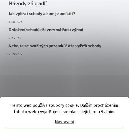
Návody zábradlí
Jak vybrat schody a kam je umístit?
19.8.2024
Obložení schodů dřevem má řadu výhod
2.2.2023
Nebojte se svažitých pozemků! Vše vyřeší schody
20.9.2022
Tento web používá soubory cookie. Dalším procházením
tohoto webu vyjadřujete souhlas s jejich používáním.
Nastavení