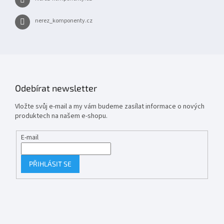
nerez_komponenty.cz
Odebírat newsletter
Vložte svůj e-mail a my vám budeme zasílat informace o nových
produktech na našem e-shopu.
E-mail
PŘIHLÁSIT SE