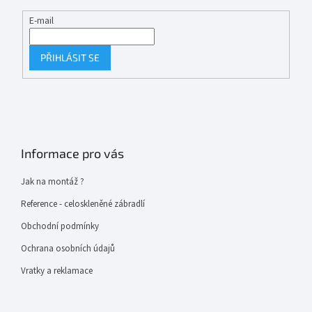
E-mail
PŘIHLÁSIT SE
Informace pro vás
Jak na montáž ?
Reference - celoskleněné zábradlí
Obchodní podmínky
Ochrana osobních údajů
Vratky a reklamace