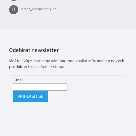
nerez_komponenty.cz
Odebírat newsletter
Vložte svůj e-mail a my vám budeme zasílat informace o nových
produktech na našem e-shopu.
E-mail
PŘIHLÁSIT SE