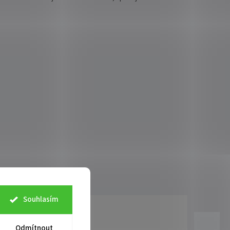
Souhlasím
Odmítnout