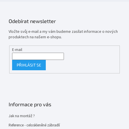
Odebírat newsletter
Vložte svůj e-mail a my vám budeme zasílat informace o nových
produktech na našem e-shopu.
E-mail
PŘIHLÁSIT SE
Informace pro vás
Jak na montáž ?
Reference - celoskleněné zábradlí