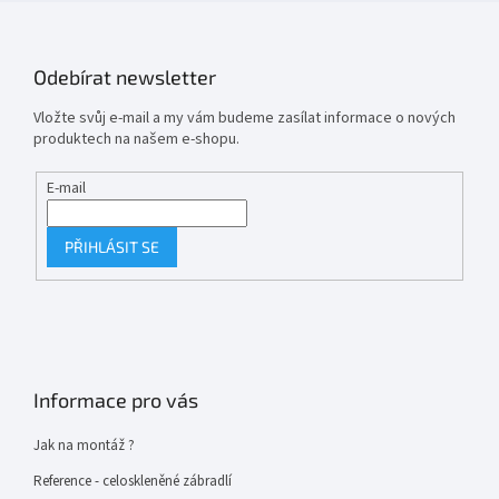
Odebírat newsletter
Vložte svůj e-mail a my vám budeme zasílat informace o nových
produktech na našem e-shopu.
E-mail
PŘIHLÁSIT SE
Informace pro vás
Jak na montáž ?
Reference - celoskleněné zábradlí