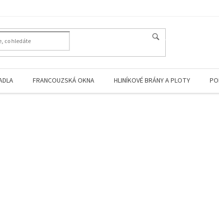
HLEDAT
ADLA
FRANCOUZSKÁ OKNA
HLINÍKOVÉ BRÁNY A PLOTY
PO