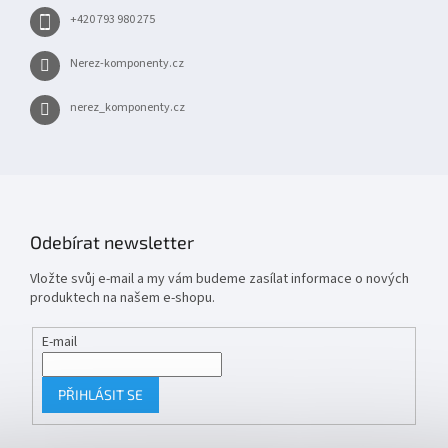
+420 793 980 275
Nerez-komponenty.cz
nerez_komponenty.cz
Odebírat newsletter
Vložte svůj e-mail a my vám budeme zasílat informace o nových
produktech na našem e-shopu.
E-mail
PŘIHLÁSIT SE