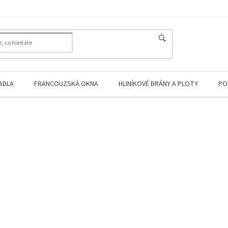
HLEDAT
ADLA
FRANCOUZSKÁ OKNA
HLINÍKOVÉ BRÁNY A PLOTY
PO