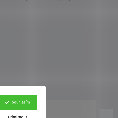
Souhlasím
Odmítnout