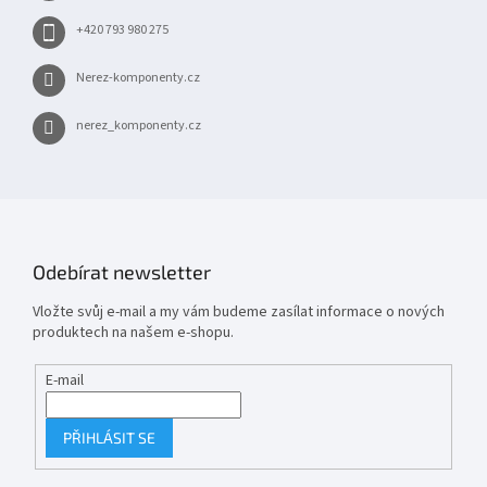
+420 793 980 275
Nerez-komponenty.cz
nerez_komponenty.cz
Odebírat newsletter
Vložte svůj e-mail a my vám budeme zasílat informace o nových
produktech na našem e-shopu.
E-mail
PŘIHLÁSIT SE